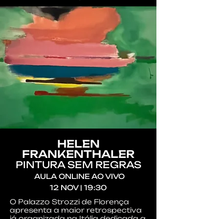
HELEN
FRANKENTHALER
PINTURA SEM REGRAS
AULA ONLINE AO VIVO
12 NOV | 19:30
O Palazzo Strozzi de Florença
apresenta a maior retrospectiva
já organizada na Itália dedicada a