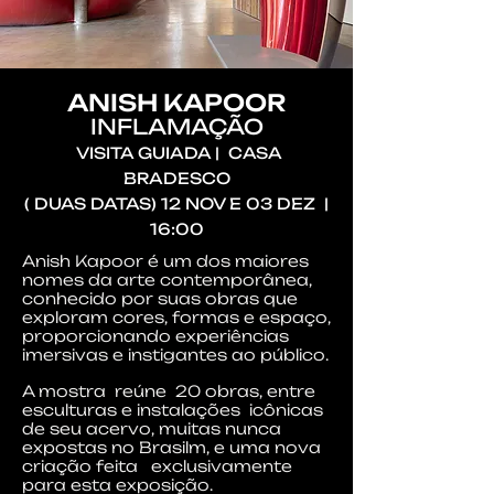
ANISH KAPOOR
INFLAMAÇÃO
VISITA GUIADA | CASA
BRADESCO
( DUAS DATAS) 12 NOV E 03 DEZ |
16:00
Anish Kapoor é um dos maiores
nomes da arte contemporânea,
conhecido por suas obras que
exploram cores, formas e espaço,
proporcionando experiências
imersivas e instigantes ao público.
A mostra reúne 20 obras, entre
esculturas e instalações icônicas
de seu acervo, muitas nunca
expostas no Brasilm, e uma nova
criação feita exclusivamente
para esta exposição.