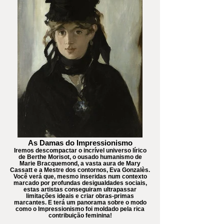
As Damas do Impressionismo
Iremos descompactar o incrível universo lírico
de Berthe Morisot, o ousado humanismo de
Marie Bracquemond, a vasta aura de Mary
Cassatt e a Mestre dos contornos, Eva Gonzalès.
Você verá que, mesmo inseridas num contexto
marcado por profundas desigualdades sociais,
estas artistas conseguiram ultrapassar
limitações ideais e criar obras-primas
marcantes. E terá um panorama sobre o modo
como o Impressionismo foi moldado pela rica
contribuição feminina!