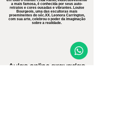
a mais famosa, é conhecida por seus auto-
retratos e cores ousadas e vibrantes. Louise
Bourgeois, uma das escultoras mais
proeminentes do séc.XX. Leonora Carrington,
com sua arte, celebrou o poder da imaginação
sobre a realidade.
Aulas online gravadas
ao vivo na plataforma
zoom
Acesso por 3 meses
Valor R$ 210,00
COMPRAR