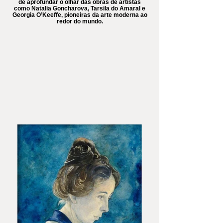
de aprofundar o olhar das obras de artistas
como Natalia Goncharova, Tarsila do Amaral e
Georgia O’Keeffe, pioneiras da arte moderna ao
redor do mundo.