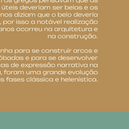
 os gregos pensavam que as
 úteis deveriam ser belas e os
os diziam que o belo deveria
l, por isso a notável realização
nos ocorreu na arquitetura e
na construção.
nha para se construir arcos e
óbadas e para se desenvolver
cas de expressão narrativa na
a, foram uma grande evolução
s fases clássica e helenística.