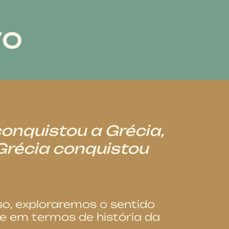
E
VO
onquistou a Grécia,
Grécia conquistou
o, exploraremos o sentido
e em termos de história da