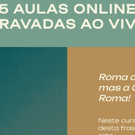
5 AULAS ONLIN
RAVADAS AO VI
Roma c
mas a 
Roma!
Neste curs
desta fras