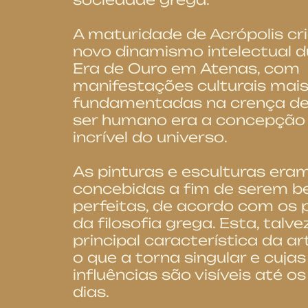
A maturidade de Acrópolis cr
novo dinamismo intelectual d
Era de Ouro em Atenas, com
manifestações culturais mais 
fundamentadas na cre
nça de
ser humano era a concepção
incrível do universo.
As pinturas e esculturas era
concebidas a fim de serem be
perfeitas, de acordo com os p
da filosofia grega. Esta, talvez
principal característica da ar
o que a torna singular e cujas
influências são visíveis até o
dias.