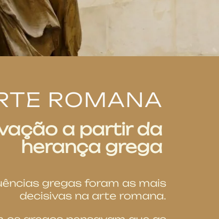
RTE ROMANA
vação a partir da
herança grega
luências gregas foram as mais
decisivas na arte romana.