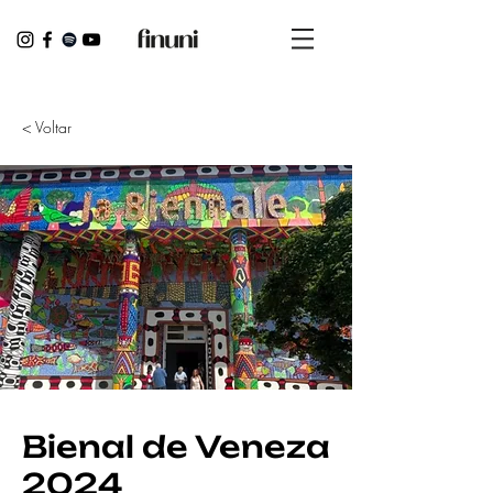
< Voltar
Bienal de Veneza
2024