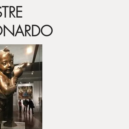
STRE
EONARDO