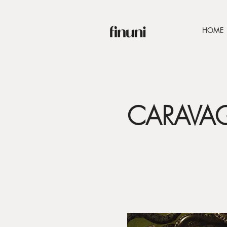
HOME
CARAVA