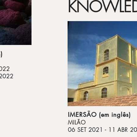
KNOWLE
)
022
2022
IMERSÃO (em inglês)
MILÃO
06 SET 2021 - 11 ABR 2