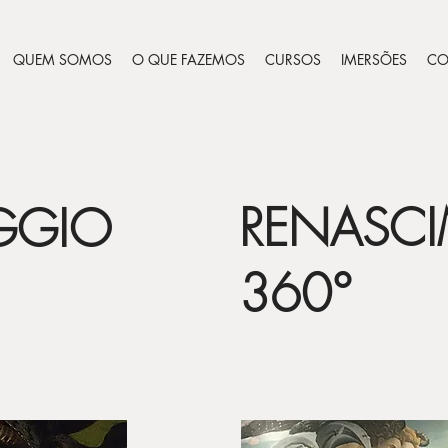
QUEM SOMOS
O QUE FAZEMOS
CURSOS
IMERSÕES
CO
RENASC
GGIO
360°