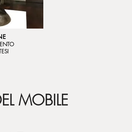
NE
MENTO
ESI
EL MOBILE