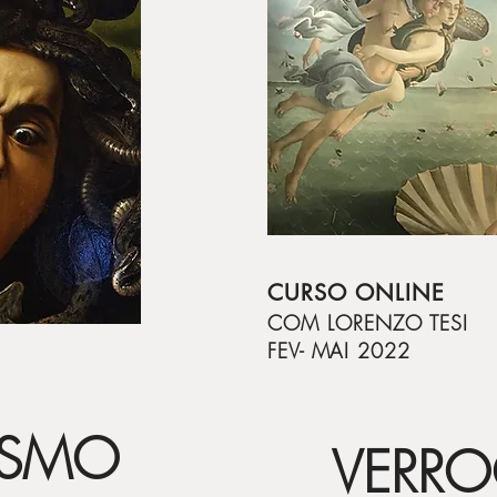
CURSO ONLINE
COM LORENZO TESI
FEV- MAI 2022
ISMO
VERR