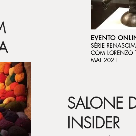
M
EVENTO ONLI
A
SÉRIE RENASCI
COM LORENZO T
MAI 2021
SALONE D
INSIDER