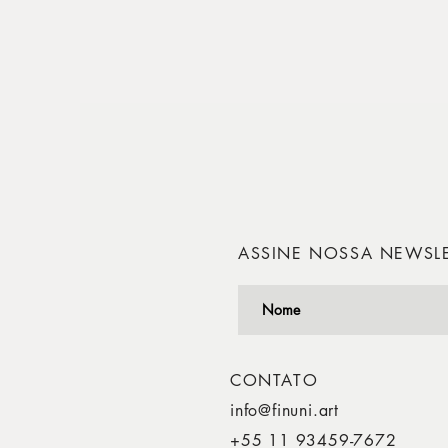
ASSINE NOSSA NEWSL
CONTATO
info@finuni.art
+55 11 93459-7672