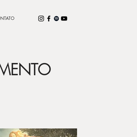
NTATO
IMENTO